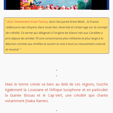
“
Avec l'évènement Kreol Factory
dont fait partie Kreol Mizik , la France
redécouvre ses citoyens dans toute leur diversité et s'interroge sur le concept
de créolité. Ce terme qui désignait à l'origine les blancs nés aux Caraïbes a
pris depuis les années 70 une consonnance plus militante et plus large à la
Réunion comme aux Antilles et ouvert la voie à tout un mouvement culturel
et musical. ”
"
"
Mais le terme créole va bien au delà de ces régions, touche
également la Louisiane et l’Afrique lusophone et en particulier
la Guinée Bissau et le Cap-Vert, une créolité que chante
notamment [Naka Ramiro
.
"