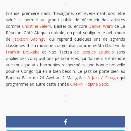
"
Grande première dans l’hexagone, cet évènement doit être
salué et permet au grand public de découvrir des artistes
comme
Christine Salem
, Baster ou encore
Danyel Waro
de La
Réunion. Côté Afrique centrale, on peut souligner le bel album
de
Jackson Babingui
qui reprend quelques uns de sgrands
classiques d ela musique congolaise comme «~Ata Ozali~» de
Franklin Boukaka
et Nao Tsetsa de
Jacques Loubelo
sans
oublier ses compositions personnelles qui donnent à entendre
une musique aux harmonies recherchées, une bonne nouvelle
pour le Congo qui en a bien besoin. Le jazz se porte bien au
Burkina Faso du 24 Avril au 2 Mai grâce à
Jazz à Ouaga
qui
programme en autre cette année
Cheikh Tidjane Seck
.
"
"