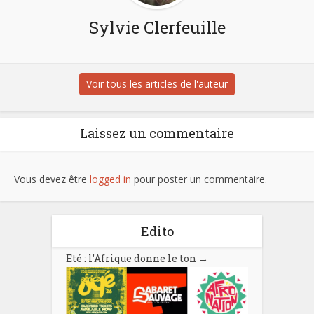
Sylvie Clerfeuille
Voir tous les articles de l'auteur
Laissez un commentaire
Vous devez être
logged in
pour poster un commentaire.
Edito
Eté : l’Afrique donne le ton
→