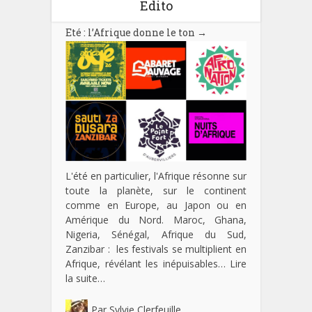
Edito
Eté : l’Afrique donne le ton
→
L'été en particulier, l'Afrique résonne sur
toute la planète, sur le continent
comme en Europe, au Japon ou en
Amérique du Nord. Maroc, Ghana,
Nigeria, Sénégal, Afrique du Sud,
Zanzibar : les festivals se multiplient en
Afrique, révélant les inépuisables…
Lire
la suite…
Par
Sylvie Clerfeuille