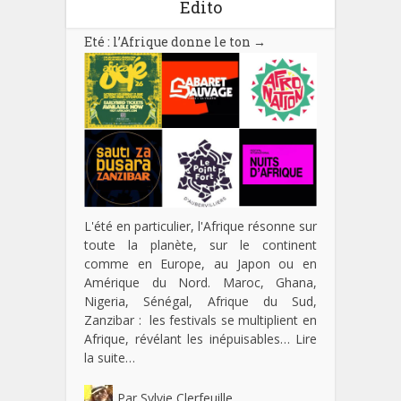
Edito
Eté : l’Afrique donne le ton
→
L'été en particulier, l'Afrique résonne sur
toute la planète, sur le continent
comme en Europe, au Japon ou en
Amérique du Nord. Maroc, Ghana,
Nigeria, Sénégal, Afrique du Sud,
Zanzibar : les festivals se multiplient en
Afrique, révélant les inépuisables…
Lire
la suite…
Par
Sylvie Clerfeuille