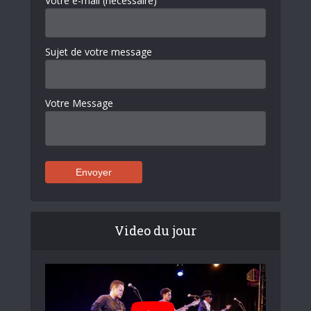
Votre e-mail (nécessaire)
Sujet de votre message
Votre Message
Video du jour