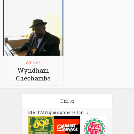
Artistes
Wyndham
Chechamba
Edito
Eté : l’Afrique donne le ton
→