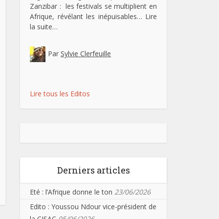
Zanzibar : les festivals se multiplient en
Afrique, révélant les inépuisables…
Lire
la suite…
Par
Sylvie Clerfeuille
Lire tous les Editos
Derniers articles
Eté : l’Afrique donne le ton
23/06/2026
Edito : Youssou Ndour vice-président de
la CISAC
05/06/2026