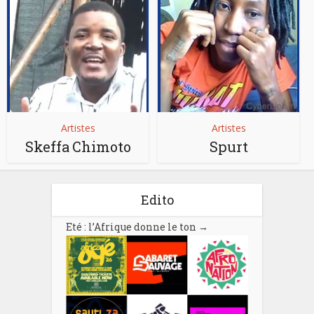
Artistes
Artistes
Skeffa Chimoto
Spurt
Edito
Eté : l’Afrique donne le ton
→