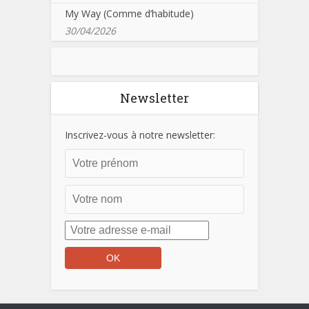
My Way (Comme d’habitude)
30/04/2026
Newsletter
Inscrivez-vous à notre newsletter: