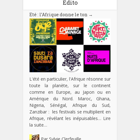
Edito
Eté : l’Afrique donne le ton
→
L'été en particulier, l'Afrique résonne sur
toute la planète, sur le continent
comme en Europe, au Japon ou en
Amérique du Nord. Maroc, Ghana,
Nigeria, Sénégal, Afrique du Sud,
Zanzibar : les festivals se multiplient en
Afrique, révélant les inépuisables…
Lire
la suite…
Par
Sylvie Clerfeuille