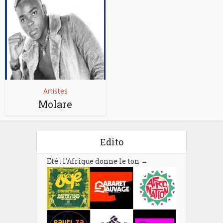
Artistes
Molare
Edito
Eté : l’Afrique donne le ton
→