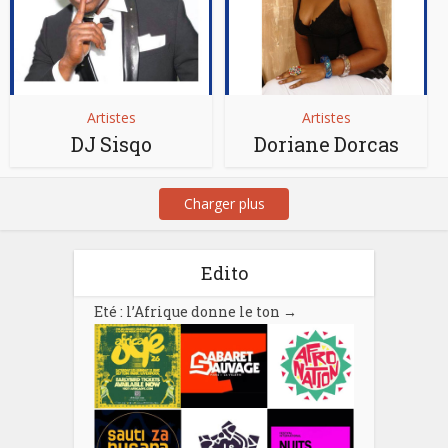
Artistes
Artistes
DJ Sisqo
Doriane Dorcas
Charger plus
Edito
Eté : l’Afrique donne le ton
→