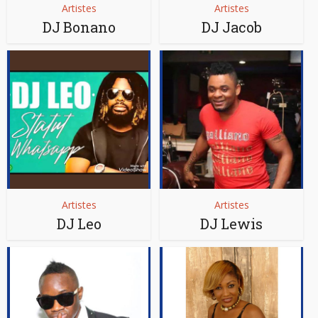
Artistes
Artistes
DJ Bonano
DJ Jacob
Artistes
Artistes
DJ Leo
DJ Lewis