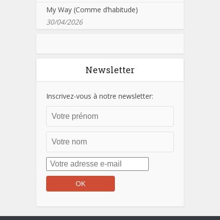
My Way (Comme d’habitude)
30/04/2026
Newsletter
Inscrivez-vous à notre newsletter: