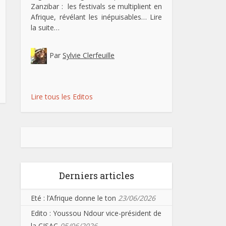
Zanzibar : les festivals se multiplient en
Afrique, révélant les inépuisables…
Lire
la suite…
Par
Sylvie Clerfeuille
Lire tous les Editos
Derniers articles
Eté : l’Afrique donne le ton
23/06/2026
Edito : Youssou Ndour vice-président de
la CISAC
05/06/2026