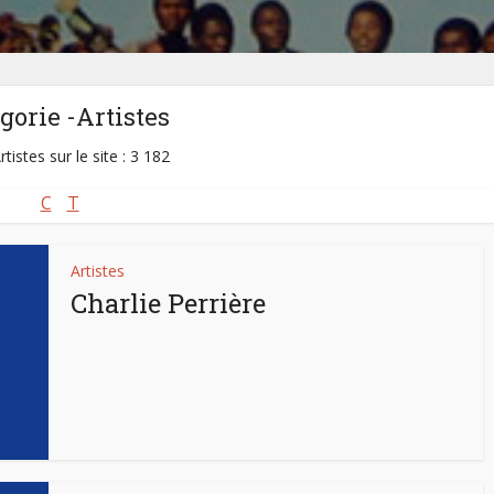
gorie -Artistes
rtistes sur le site : 3 182
C
T
Artistes
Charlie Perrière