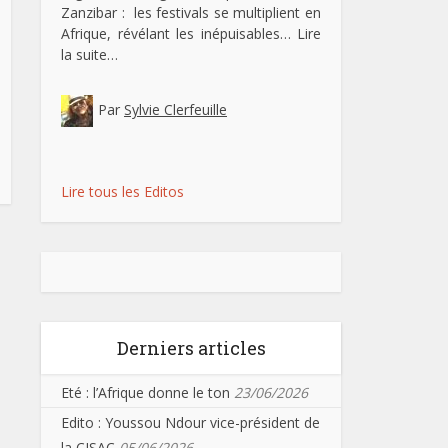
Zanzibar : les festivals se multiplient en
Afrique, révélant les inépuisables…
Lire
la suite…
Par
Sylvie Clerfeuille
Lire tous les Editos
Derniers articles
Eté : l’Afrique donne le ton
23/06/2026
Edito : Youssou Ndour vice-président de
la CISAC
05/06/2026