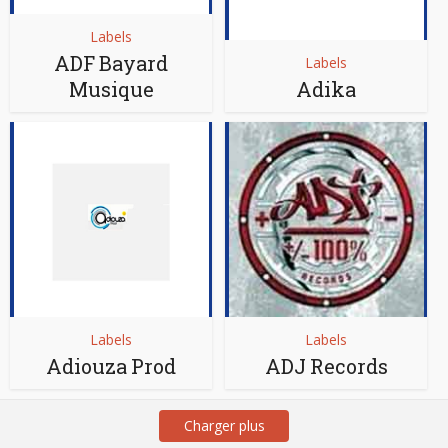
Labels
ADF Bayard
Labels
Musique
Adika
Labels
Labels
Adiouza Prod
ADJ Records
Charger plus