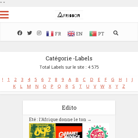
"
"
FR
EN
PT
Catégorie -Labels
Total Labels sur le site : 4 575
!
1
2
3
4
5
6
7
8
9
A
B
C
D
E
F
G
H
I
J
K
L
M
N
O
P
Q
R
S
T
U
V
W
X
Y
Z
Edito
Eté : l’Afrique donne le ton
→