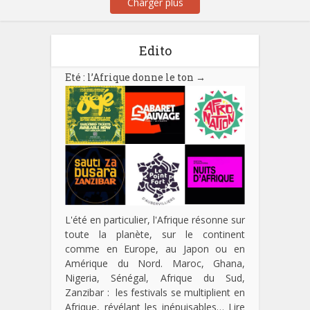
Charger plus
Edito
Eté : l’Afrique donne le ton
→
L'été en particulier, l'Afrique résonne sur
toute la planète, sur le continent
comme en Europe, au Japon ou en
Amérique du Nord. Maroc, Ghana,
Nigeria, Sénégal, Afrique du Sud,
Zanzibar : les festivals se multiplient en
Afrique, révélant les inépuisables…
Lire