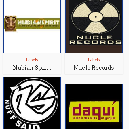
Labels
Labels
Nubian Spirit
Nucle Records