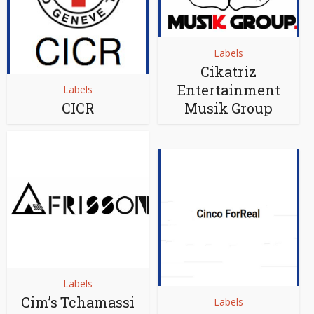
Labels
Cikatriz
Entertainment
Labels
CICR
Musik Group
Labels
Cim’s Tchamassi
Labels