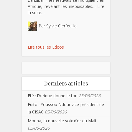
Zanzibar : les festivals se multiplient en
Afrique, révélant les inépuisables…
Lire
la suite…
Par
Sylvie Clerfeuille
Lire tous les Editos
Derniers articles
Eté : l’Afrique donne le ton
23/06/2026
Edito : Youssou Ndour vice-président de
la CISAC
05/06/2026
Mouna, la nouvelle voix d’or du Mali
05/06/2026