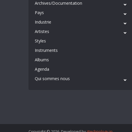
Archives/Documentation
Pays
Industrie
Artistes
Styles
Instruments
Albums
Agenda
Qui sommes nous
Copyright © 2026. Developed by
iItechnology.in
.