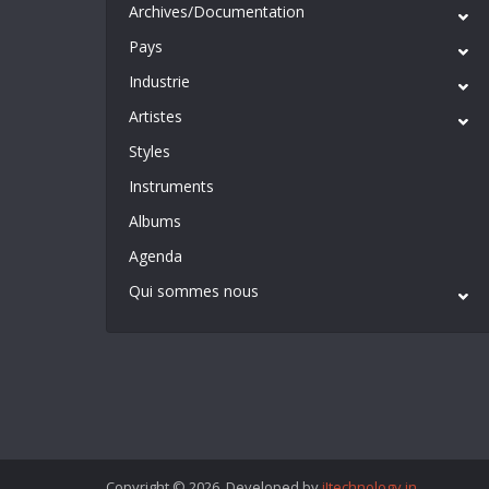
Archives/Documentation
Pays
Industrie
Artistes
Styles
Instruments
Albums
Agenda
Qui sommes nous
Copyright © 2026. Developed by
iItechnology.in
.