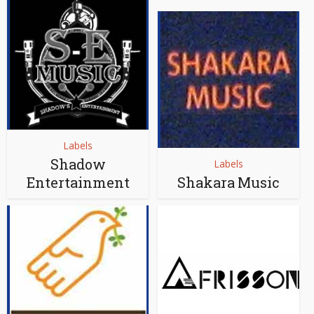
Labels
Shadow
Labels
Entertainment
Shakara Music