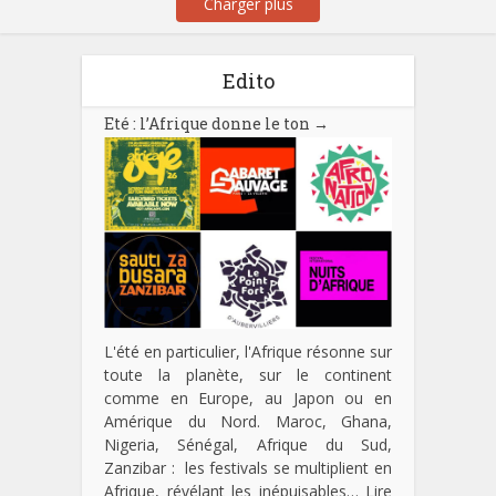
Charger plus
Edito
Eté : l’Afrique donne le ton
→
L'été en particulier, l'Afrique résonne sur
toute la planète, sur le continent
comme en Europe, au Japon ou en
Amérique du Nord. Maroc, Ghana,
Nigeria, Sénégal, Afrique du Sud,
Zanzibar : les festivals se multiplient en
Afrique, révélant les inépuisables…
Lire