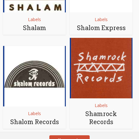
Labels
Labels
Shalam
Shalom Express
Labels
Shamrock
Labels
Shalom Records
Records