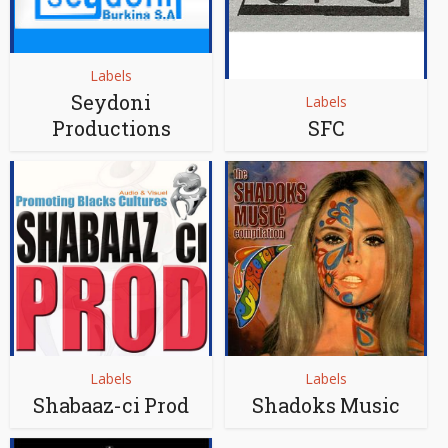
Labels
Seydoni
Labels
Productions
SFC
Labels
Labels
Shabaaz-ci Prod
Shadoks Music