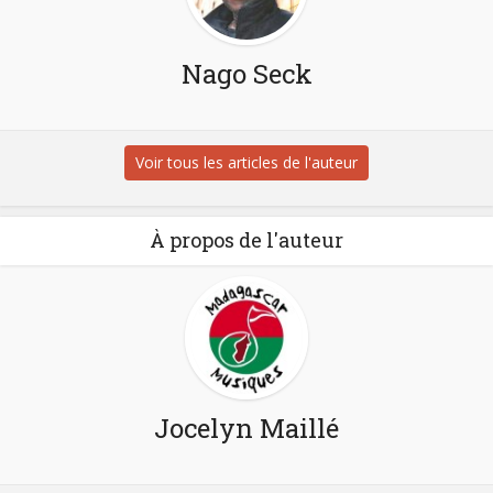
Nago Seck
Voir tous les articles de l'auteur
À propos de l'auteur
Jocelyn Maillé