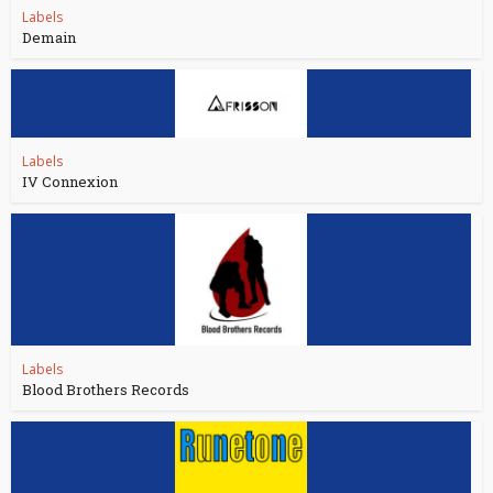
Labels
Demain
Labels
IV Connexion
Labels
Blood Brothers Records