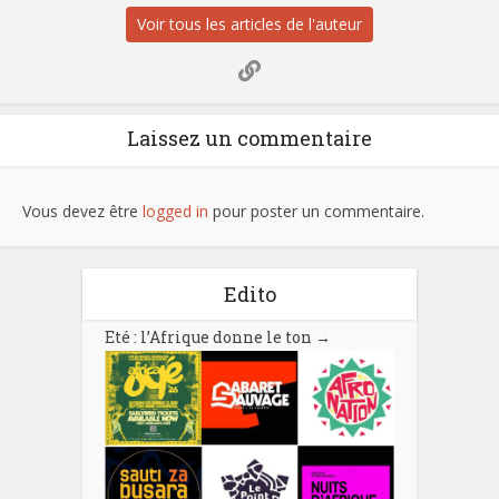
Voir tous les articles de l'auteur
Laissez un commentaire
Vous devez être
logged in
pour poster un commentaire.
Edito
Eté : l’Afrique donne le ton
→