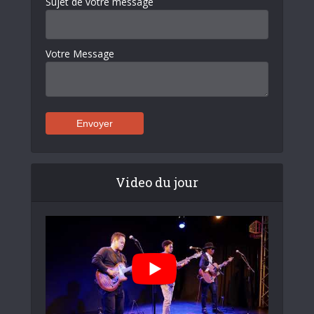
Sujet de votre message
Votre Message
Video du jour