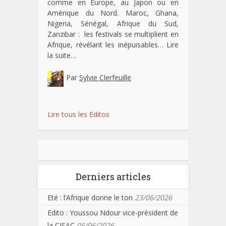
comme en Europe, au Japon ou en
Amérique du Nord. Maroc, Ghana,
Nigeria, Sénégal, Afrique du Sud,
Zanzibar : les festivals se multiplient en
Afrique, révélant les inépuisables…
Lire
la suite…
Par
Sylvie Clerfeuille
Lire tous les Editos
Derniers articles
Eté : l’Afrique donne le ton
23/06/2026
Edito : Youssou Ndour vice-président de
la CISAC
05/06/2026