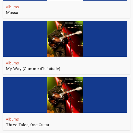
Albums
Massa
Albums
My Way (Comme d’habitude)
Albums
Three Tales, One Guitar