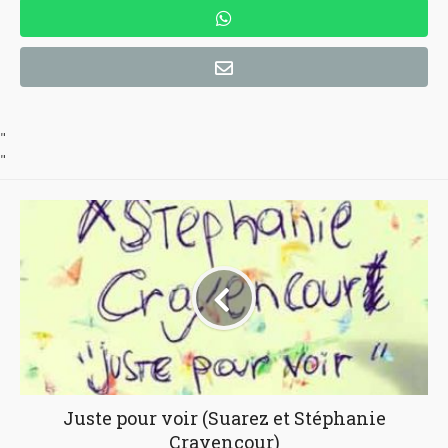
"
"
Juste pour voir (Suarez et Stéphanie
Crayencour)