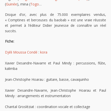
(
Guinée
), mina (
Togo
…
Disque d’or, avec plus de 75.000 exemplaires vendus,
« Comptines et berceuses du baobab » est une vraie réussite
et permet à l’éditeur Didier Jeunesse de connaître un réel
succès.
Fiche:
Djéli Moussa Condé
:
kora
Xavier Desandre-Navarre et Paul Mindy : percussions, flûte,
kalimba
Jean-Christophe Hoarau : guitare, basse, cavaquinho
Xavier Desandre-Navarre, Jean-Christophe Hoarau et Paul
Mindy : arrangements et instrumentation
Chantal Grosléziat : coordination vocale et collectage