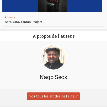
Albums
Afro Jazz Taarab Project
À propos de l'auteur
Nago Seck
Voir tous les articles de l'auteur