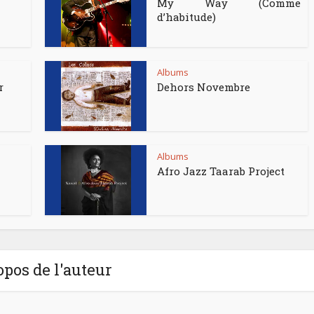
My Way (Comme
d’habitude)
Albums
r
Dehors Novembre
Albums
Afro Jazz Taarab Project
opos de l'auteur