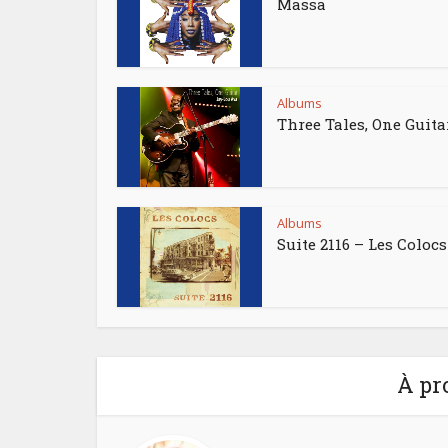
Massa
Albums
Three Tales, One Guita
Albums
Suite 2116 – Les Colocs
À pr