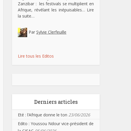
Zanzibar : les festivals se multiplient en
Afrique, révélant les inépuisables…
Lire
la suite…
Par
Sylvie Clerfeuille
Lire tous les Editos
Derniers articles
Eté : l’Afrique donne le ton
23/06/2026
Edito : Youssou Ndour vice-président de
la CISAC
05/06/2026