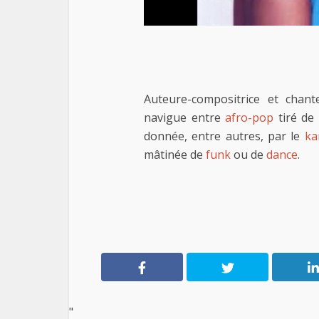
Auteure-compositrice et cha
navigue entre
afro-pop
tiré de
donnée, entre autres, par le
ka
mâtinée de
funk
ou de
dance
.
"