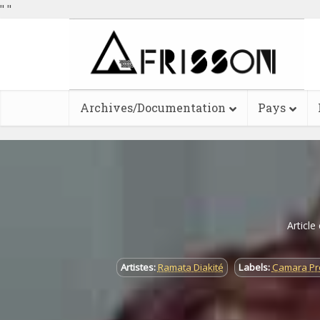
"
"
Archives/Documentation
Pays
Article
Artistes:
Ramata Diakité
Labels:
Camara Pr