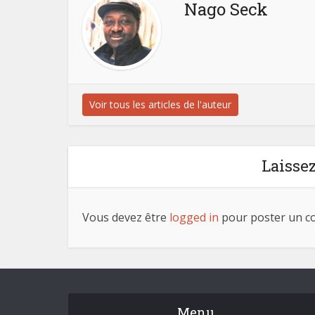
Nago Seck
Voir tous les articles de l'auteur
Laisse
Vous devez être
logged in
pour poster un c
Menu