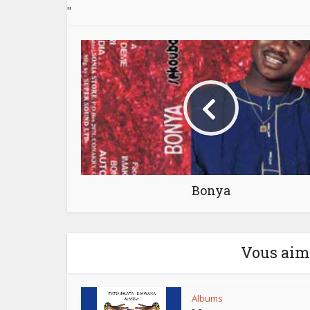
"
Bonya
Vous aime
Albums