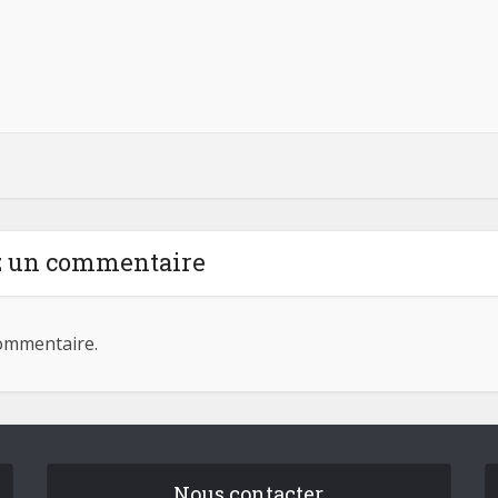
z un commentaire
ommentaire.
Nous contacter