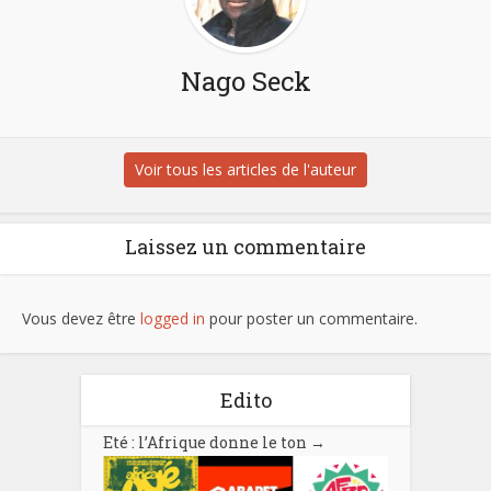
Nago Seck
Voir tous les articles de l'auteur
Laissez un commentaire
Vous devez être
logged in
pour poster un commentaire.
Edito
Eté : l’Afrique donne le ton
→