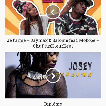
Je t’aime – Jaymax & Salomé feat. Mokobe –
ChuPlusKleurKeul
Diplôme