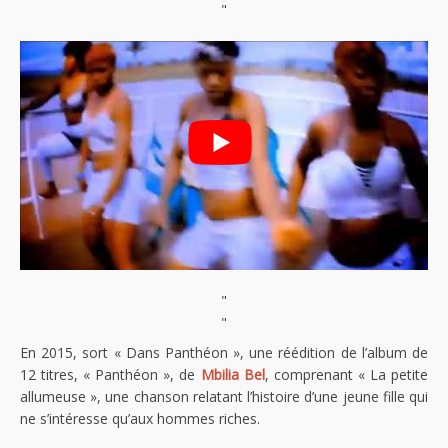
"
"
"
En 2015, sort « Dans Panthéon », une réédition de l’album de
12 titres, « Panthéon », de
Mbilia Bel
, comprenant « La petite
allumeuse », une chanson relatant l’histoire d’une jeune fille qui
ne s’intéresse qu’aux hommes riches.