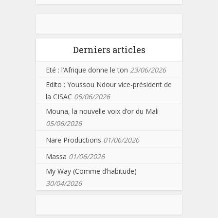
Derniers articles
Eté : l’Afrique donne le ton
23/06/2026
Edito : Youssou Ndour vice-président de
la CISAC
05/06/2026
Mouna, la nouvelle voix d’or du Mali
05/06/2026
Nare Productions
01/06/2026
Massa
01/06/2026
My Way (Comme d’habitude)
30/04/2026