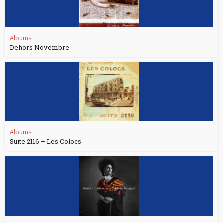
Albums
Dehors Novembre
Albums
Suite 2116 – Les Colocs