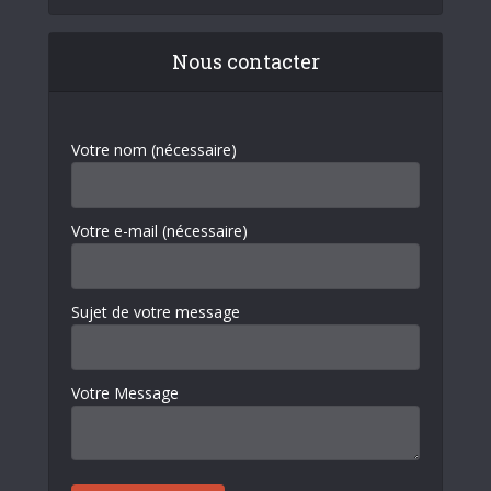
Nous contacter
Votre nom (nécessaire)
Votre e-mail (nécessaire)
Sujet de votre message
Votre Message