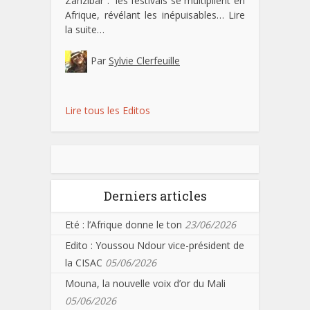
Zanzibar : les festivals se multiplient en
Afrique, révélant les inépuisables…
Lire
la suite…
Par
Sylvie Clerfeuille
Lire tous les Editos
Derniers articles
Eté : l’Afrique donne le ton
23/06/2026
Edito : Youssou Ndour vice-président de
la CISAC
05/06/2026
Mouna, la nouvelle voix d’or du Mali
05/06/2026