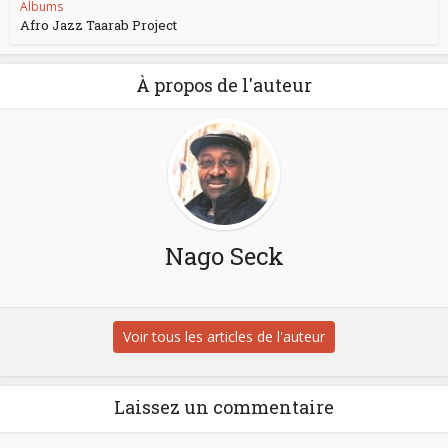
Albums
Afro Jazz Taarab Project
À propos de l'auteur
Nago Seck
Voir tous les articles de l'auteur
Laissez un commentaire