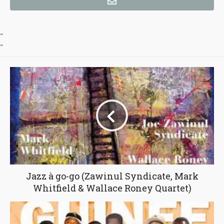
"
"
Jazz à go-go (Zawinul Syndicate, Mark
Whitfield & Wallace Roney Quartet)