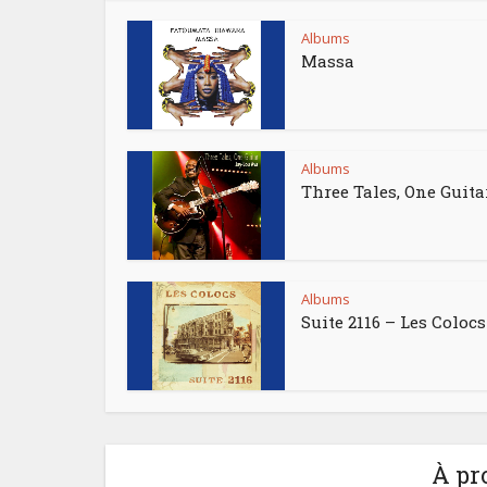
Albums
Massa
Albums
Three Tales, One Guita
Albums
Suite 2116 – Les Colocs
À pr