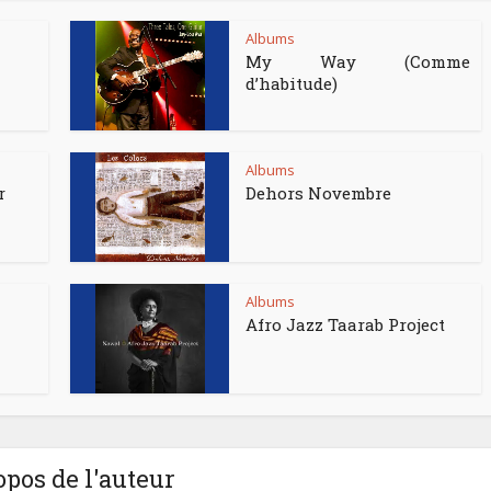
Albums
My Way (Comme
d’habitude)
Albums
r
Dehors Novembre
Albums
Afro Jazz Taarab Project
opos de l'auteur