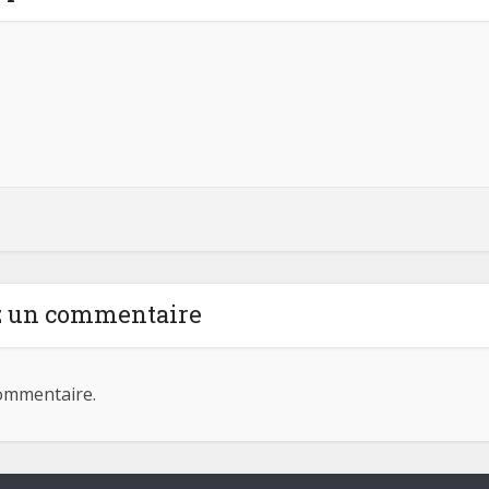
z un commentaire
ommentaire.