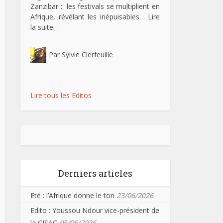
Zanzibar : les festivals se multiplient en
Afrique, révélant les inépuisables…
Lire
la suite…
Par
Sylvie Clerfeuille
Lire tous les Editos
Derniers articles
Eté : l’Afrique donne le ton
23/06/2026
Edito : Youssou Ndour vice-président de
la CISAC
05/06/2026