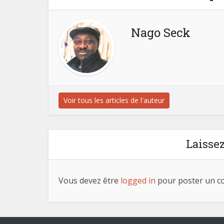
Nago Seck
Voir tous les articles de l'auteur
Laisse
Vous devez être
logged in
pour poster un c