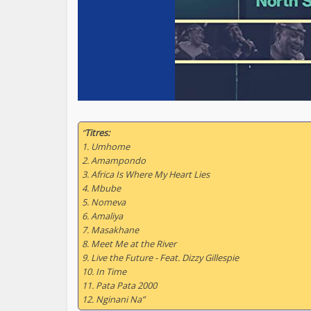
“
Titres:
1. Umhome
2. Amampondo
3. Africa Is Where My Heart Lies
4. Mbube
5. Nomeva
6. Amaliya
7. Masakhane
8. Meet Me at the River
9. Live the Future - Feat. Dizzy Gillespie
10. In Time
11. Pata Pata 2000
12. Nginani Na”