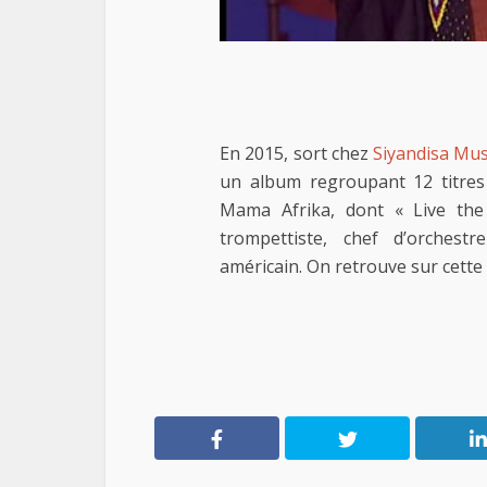
En 2015, sort chez
Siyandisa Mus
un album regroupant 12 titres 
Mama Afrika, dont « Live the
trompettiste, chef d’orchest
américain. On retrouve sur cett