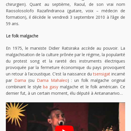
chirurgien). Quant au septième, Raoul, de son vrai nom
Raosolosolofo Razafindranoa (guitare, voix – médecin de
formation), il décède le vendredi 3 septembre 2010 à l’âge de
59 ans.
Le folk malgache
En 1975, le marxiste Didier Ratsiraka accède au pouvoir. La
malgachisation de la culture prônée par le régime, la popularité
du protest song et la rareté des instruments électriques
provoquée par la fermeture économique du pays provoquent
un retour à l’acoustique. C’est la naissance du
tsensigat
incarné
par
Dama
(ou
Dama Mahaleo
) : un folk malgache original
combinant le style
ba gasy
malgache et le folk américain. Ce
dernier fut, à un certain moment, élu député à Antananarivo…