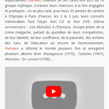
Rajaonarivelo
Mahaleo
réalisent un film (dont une BO) sur ce
groupe mythique, à travers leurs chansons à la fois engagées
et poétiques…Un an plus tard, pour leurs 35 années de carrière
à l’Olympia à Paris (France), les 2 & 3 juin, leurs concerts
mémorables font l’objet d’un CD et d’un DVD
35ème
anniversaire : Live Mahaleo à l’Olympia
…Groupe phare de la
scène malgache, parlant du quotidien de leurs compatriotes,
de leur identité, de leur souffrance, de la pauvreté, des enfants
des rues, de l’éducation ou encore de l’environnement,
Mahaleo
a sillonné le monde plusieurs fois et enregistré
plusieurs albums dont
Madagascar
(1975),
Tadidiko
(1997),
Mahaleo : En concert
(1998)…