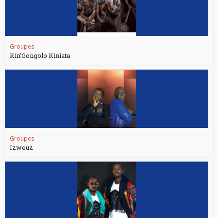
Groupes
Kin’Gongolo Kiniata
Groupes
Izweuz