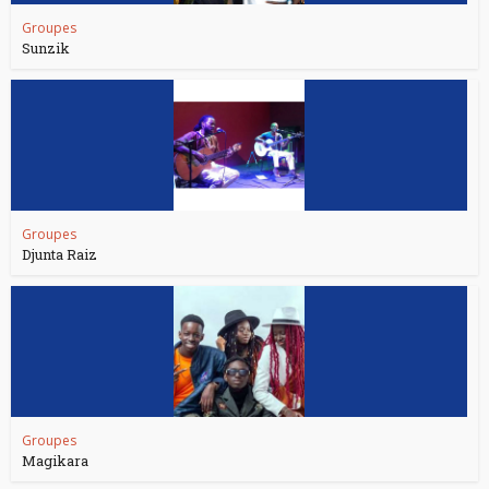
Groupes
Sunzik
Groupes
Djunta Raiz
Groupes
Magikara