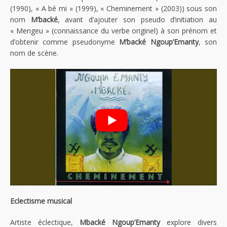
(1990), « A bé mi » (1999), « Cheminement » (2003)) sous son
nom
M’backé
, avant d’ajouter son pseudo d’initiation au
« Mengeu » (connaissance du verbe originel) à son prénom et
d’obtenir comme pseudonyme
M’backé Ngoup’Emanty
, son
nom de scène.
Eclectisme musical
Artiste éclectique,
Mbacké Ngoup’Emanty
explore divers