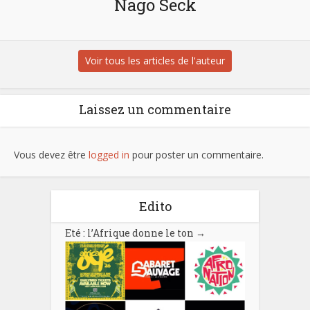
Nago Seck
Voir tous les articles de l'auteur
Laissez un commentaire
Vous devez être
logged in
pour poster un commentaire.
Edito
Eté : l’Afrique donne le ton
→