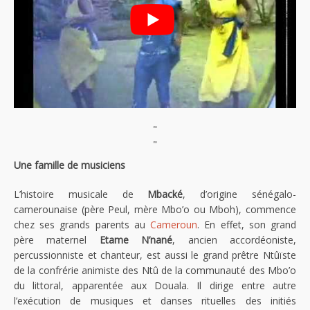
"
"
Une famille de musiciens
L’histoire musicale de
Mbacké
, d’origine sénégalo-
camerounaise (père Peul, mère Mbo’o ou Mboh), commence
chez ses grands parents au
Cameroun
. En effet, son grand
père maternel
Etame N’nané
, ancien accordéoniste,
percussionniste et chanteur, est aussi le grand prêtre Ntûïste
de la confrérie animiste des Ntû de la communauté des Mbo’o
du littoral, apparentée aux Douala. Il dirige entre autre
l’exécution de musiques et danses rituelles des initiés