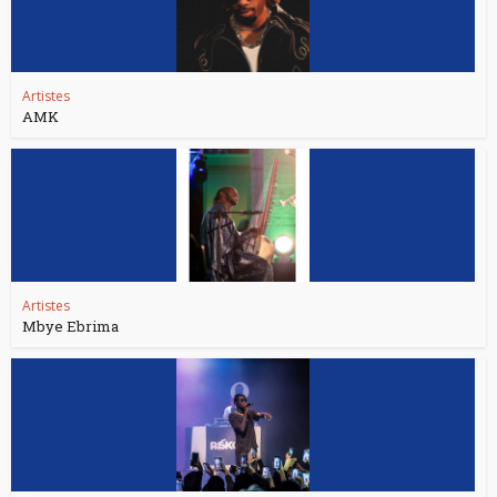
Artistes
AMK
Artistes
Mbye Ebrima