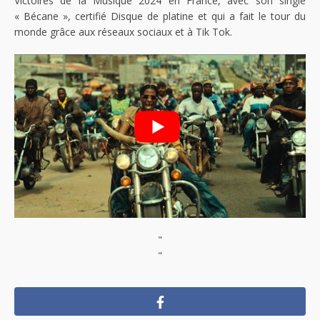
Victoires de la Musique 2024 en France, avec son single
« Bécane », certifié Disque de platine et qui a fait le tour du
monde grâce aux réseaux sociaux et à Tik Tok.
"
"