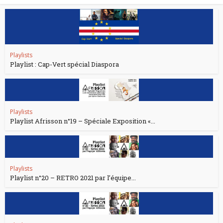
Playlists
Playlist : Cap-Vert spécial Diaspora
Playlists
Playlist Afrisson n°19 – Spéciale Exposition «...
Playlists
Playlist n°20 – RETRO 2021 par l’équipe...