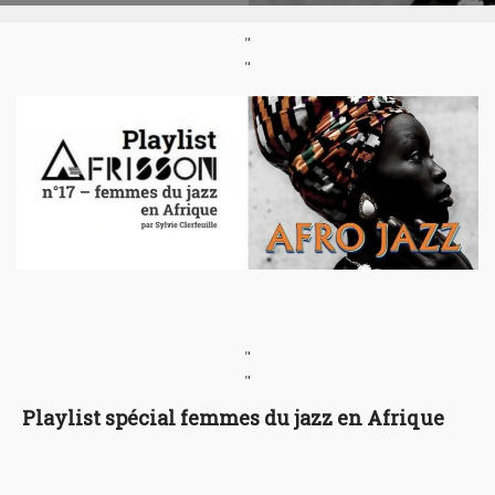
"
"
"
"
Playlist spécial femmes du jazz en Afrique