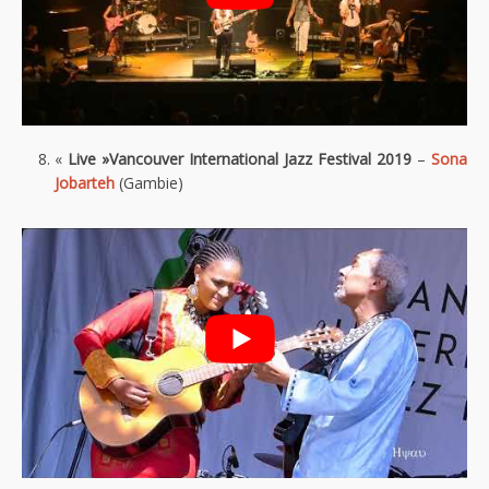
«
Live »Vancouver International Jazz Festival 2019
–
Sona
Jobarteh
(Gambie)