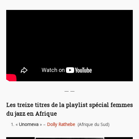
— —
Les treize titres de la playlist spécial femmes
du jazz en Afrique
«
Unomeva
» –
Dolly Rathebe
(Afrique du Sud)