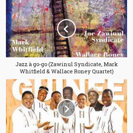
Jazz à go-go (Zawinul Syndicate, Mark
Whitfield & Wallace Roney Quartet)