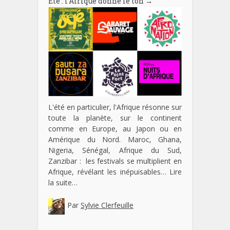
Eté : l’Afrique donne le ton
→
L'été en particulier, l'Afrique résonne sur
toute la planète, sur le continent
comme en Europe, au Japon ou en
Amérique du Nord. Maroc, Ghana,
Nigeria, Sénégal, Afrique du Sud,
Zanzibar : les festivals se multiplient en
Afrique, révélant les inépuisables…
Lire
la suite…
Par
Sylvie Clerfeuille