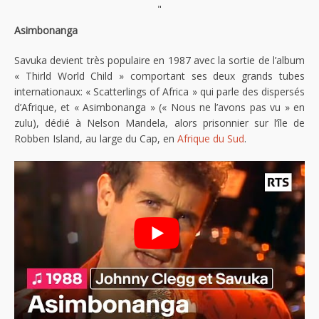
"
Asimbonanga
Savuka devient très populaire en 1987 avec la sortie de l’album
« Thirld World Child » comportant ses deux grands tubes
internationaux: « Scatterlings of Africa » qui parle des dispersés
d’Afrique, et « Asimbonanga » (« Nous ne l’avons pas vu » en
zulu), dédié à Nelson Mandela, alors prisonnier sur l’île de
Robben Island, au large du Cap, en
Afrique du Sud
.