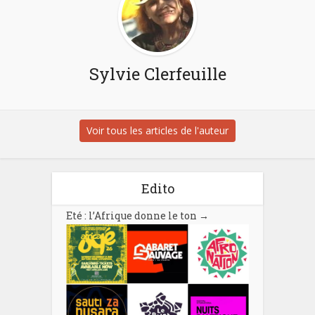
Sylvie Clerfeuille
Voir tous les articles de l'auteur
Edito
Eté : l’Afrique donne le ton
→