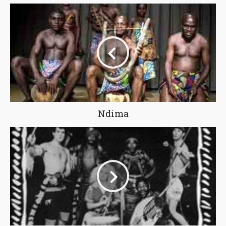
Ndima