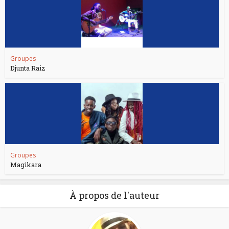
Groupes
Djunta Raiz
Groupes
Magikara
À propos de l'auteur