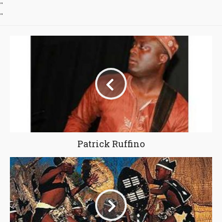
"
"
Patrick Ruffino