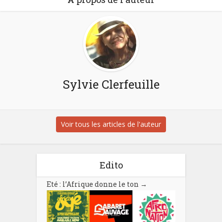
Sylvie Clerfeuille
Voir tous les articles de l'auteur
Edito
Eté : l’Afrique donne le ton
→