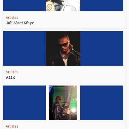
Artistes
Jali Alagi Mbye
Artistes
AMK
Artistes