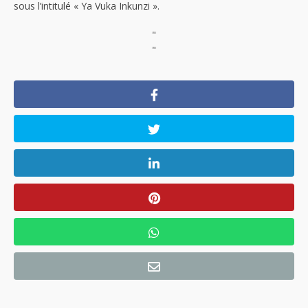
sous l’intitulé « Ya Vuka Inkunzi ».
"
"