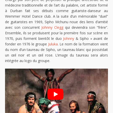
médecine traditionnelle et de l’art du palabre, cet artiste formé
à Durban fait ses débuts comme guitariste-danseur au
Wemmer Hotel Dance club. A la suite d’un mémorable “duel”
de guitaristes en 1969, Sipho Mchunu noue des liens d’amitié
avec son concurrent
Johnny Clegg
qui deviendra son “frère”.
Ensemble, ils se produisent pour la première fois sur scène en
1970, puis forment bientôt le duo
Johnny
& Sipho » avant de
fonder en 1976 le groupe
Juluka
. Le nom de la formation vient
du nom d’un taureau de Sipho, un taureau blanc qui possédait
un œil noir et un œil rose. L’image du taureau sera alors
intégrée au logo du groupe.