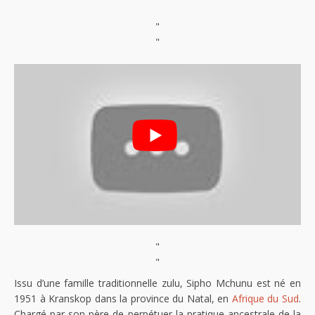
"
"
"
"
Issu d’une famille traditionnelle zulu, Sipho Mchunu est né en
1951 à Kranskop dans la province du Natal, en
Afrique du Sud
.
Chargé par son père de perpétuer la pratique ancestrale de la