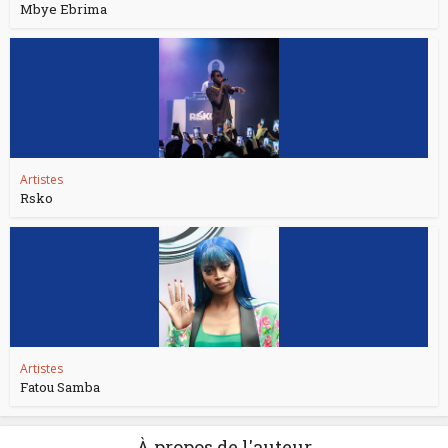
Mbye Ebrima
Artistes
Rsko
Artistes
Fatou Samba
À propos de l'auteur