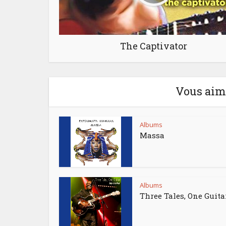
The Captivator
Vous aime
Albums
Massa
Albums
Three Tales, One Guita