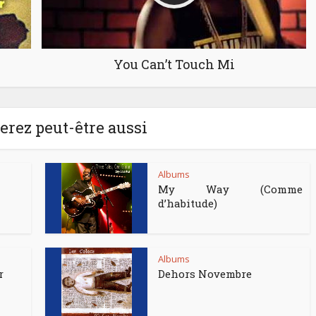
You Can’t Touch Mi
rez peut-être aussi
Albums
My Way (Comme
d’habitude)
Albums
r
Dehors Novembre