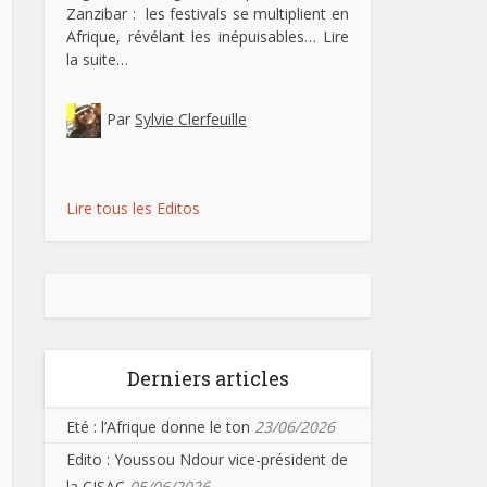
Zanzibar : les festivals se multiplient en
Afrique, révélant les inépuisables…
Lire
la suite…
Par
Sylvie Clerfeuille
Lire tous les Editos
Derniers articles
Eté : l’Afrique donne le ton
23/06/2026
Edito : Youssou Ndour vice-président de
la CISAC
05/06/2026