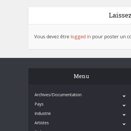
Laisse
Vous devez être
logged in
pour poster un c
Menu
Archives/Documentation
Pays
Industrie
Artistes