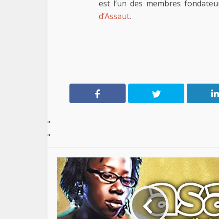
est l’un des membres fondate
d’Assaut
.
"
"