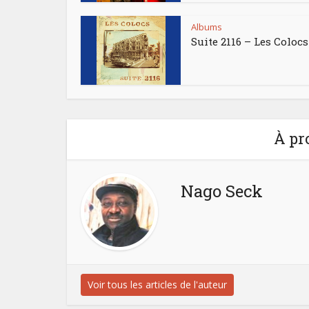
Albums
Suite 2116 – Les Colocs
À pr
Nago Seck
Voir tous les articles de l'auteur