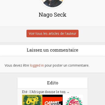
Nago Seck
Voir tous les articles de l'auteur
Laissez un commentaire
Vous devez être
logged in
pour poster un commentaire.
Edito
Eté : l’Afrique donne le ton
→