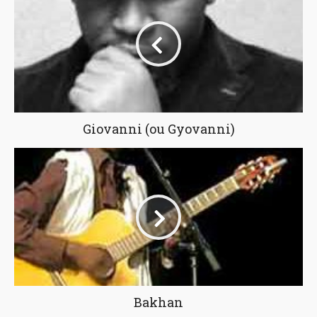
Giovanni (ou Gyovanni)
Bakhan