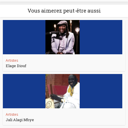
Vous aimerez peut-être aussi
Artistes
Elage Diouf
Artistes
Jali Alagi Mbye