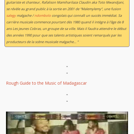
guitariste et chanteur, Rafalison Mamiharilaza Claudin aka Toto Mwandjani,
se révèle au grand public à la sortie en 2001 de “Malemylemy”, une fusion
salegy
malgache /
ndombolo
congolais qui connaît un succès immédiat. Sa
carrière musicale commence pourtant dès 1980 quand il intègre à l'âge de 8
ans Les jeunes Cobras, un groupe de sa ville. Mais il faudra attendre le début
des années 1990 pour que ses talents artistiques soient remarqués par les
producteurs de la scène musicale malgache... ”
"
"
Rough Guide to the Music of Madagascar
"
"