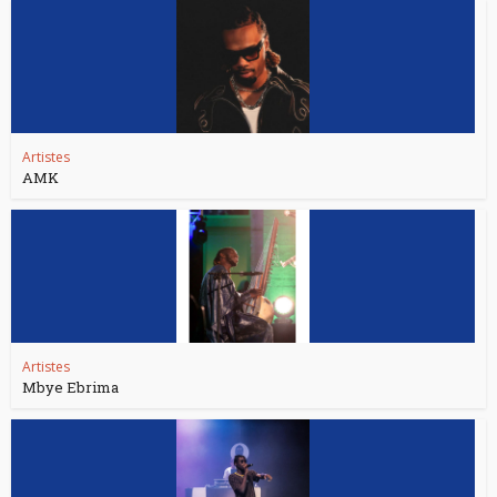
Artistes
AMK
Artistes
Mbye Ebrima