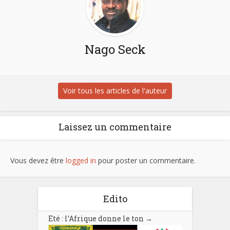
Nago Seck
Voir tous les articles de l'auteur
Laissez un commentaire
Vous devez être
logged in
pour poster un commentaire.
Edito
Eté : l’Afrique donne le ton
→