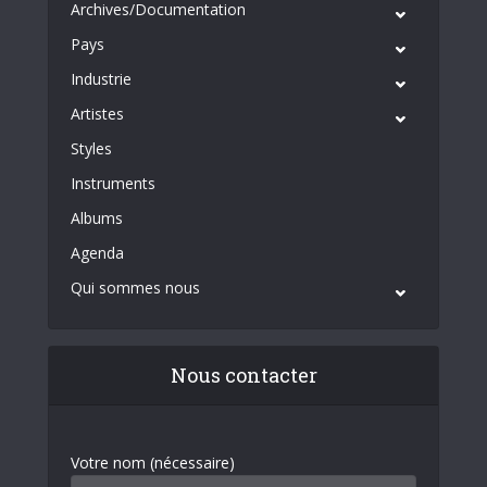
Archives/Documentation
Pays
Industrie
Artistes
Styles
Instruments
Albums
Agenda
Qui sommes nous
Nous contacter
Votre nom (nécessaire)