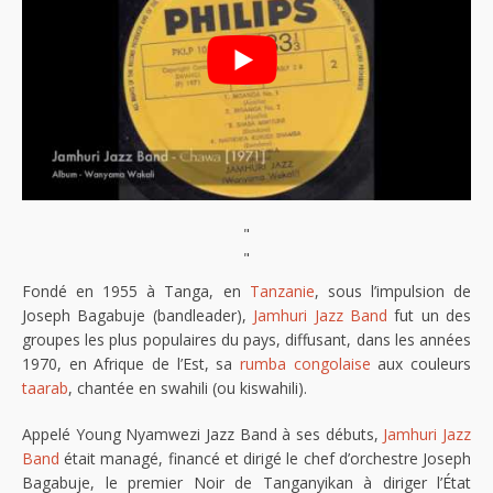
"
"
Fondé en 1955 à Tanga, en
Tanzanie
, sous l’impulsion de
Joseph Bagabuje (bandleader),
Jamhuri Jazz Band
fut un des
groupes les plus populaires du pays, diffusant, dans les années
1970, en Afrique de l’Est, sa
rumba congolaise
aux couleurs
taarab
, chantée en swahili (ou kiswahili).
Appelé Young Nyamwezi Jazz Band à ses débuts,
Jamhuri Jazz
Band
était managé, financé et dirigé le chef d’orchestre Joseph
Bagabuje, le premier Noir de Tanganyikan à diriger l’État