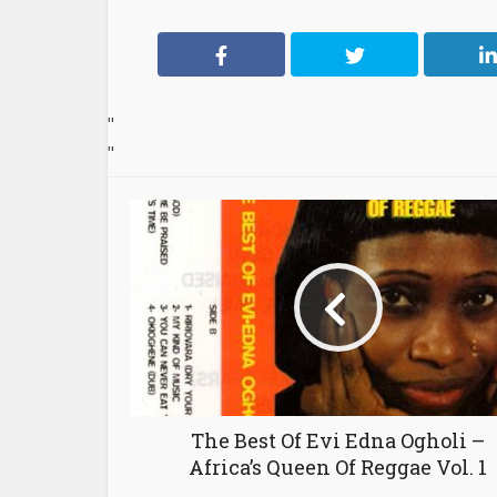
"
"
The Best Of Evi Edna Ogholi –
Africa’s Queen Of Reggae Vol. 1