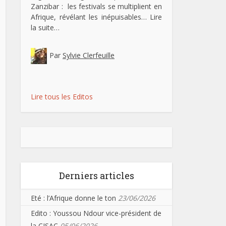
Zanzibar : les festivals se multiplient en
Afrique, révélant les inépuisables…
Lire
la suite…
Par
Sylvie Clerfeuille
Lire tous les Editos
Derniers articles
Eté : l’Afrique donne le ton
23/06/2026
Edito : Youssou Ndour vice-président de
la CISAC
05/06/2026