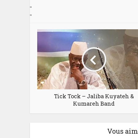
"
"
Tick Tock – Jaliba Kuyateh &
Kumareh Band
Vous aime