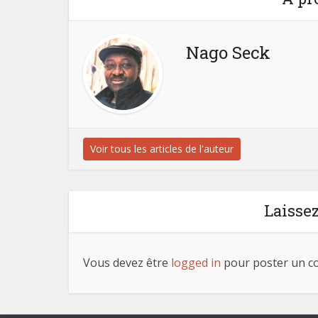
Nago Seck
Voir tous les articles de l'auteur
Laisse
Vous devez être
logged in
pour poster un c