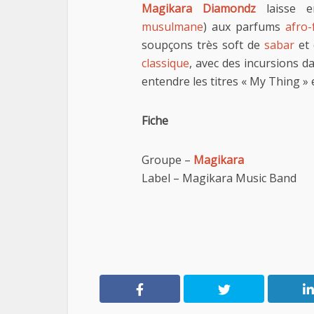
Magikara Diamondz
laisse e
musulmane
) aux parfums
afro-
soupçons très soft de
sabar
et
classique
, avec des incursions d
entendre les titres « My Thing » 
Fiche
Groupe –
Magikara
Label – Magikara Music Band