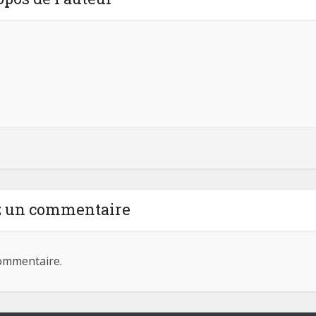
z un commentaire
ommentaire.