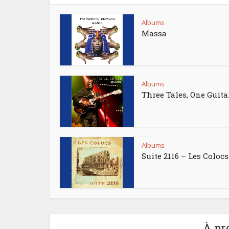
Albums
Massa
Albums
Three Tales, One Guita
Albums
Suite 2116 – Les Colocs
À pr