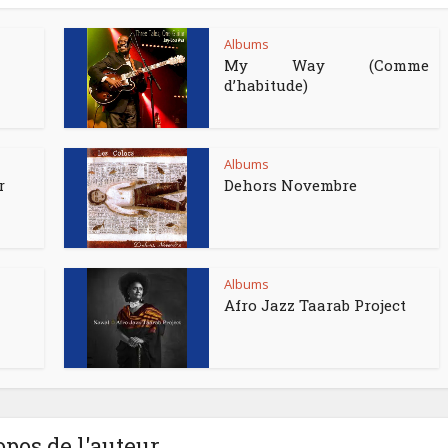
Albums
My Way (Comme
d’habitude)
Albums
r
Dehors Novembre
Albums
Afro Jazz Taarab Project
opos de l'auteur