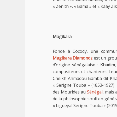
« Zenith », « Bama » et « Kaay Zi
Magikara
Fondé à Cocody, une commun
Magikara Diamondz
est un grou
d’origine sénégalaise :
Khadim
compositeurs et chanteurs. Leur
Cheikh Ahmadou Bamba dit Khad
« Serigne Touba » (1853-1927),
des Mourides au
Sénégal
, mais 
de la philosophie soufi en génér
« Ligueyal Serigne Touba » (2019