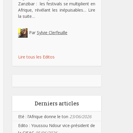
Zanzibar : les festivals se multiplient en
Afrique, révélant les inépuisables…
Lire
la suite…
Par
Sylvie Clerfeuille
Lire tous les Editos
Derniers articles
Eté : l’Afrique donne le ton
23/06/2026
Edito : Youssou Ndour vice-président de
la CISAC
05/06/2026