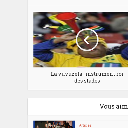
La vuvuzela : instrument roi
des stades
Vous aime
Articles