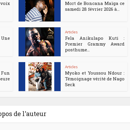
voix
Mort de Boncana Maïga ce
samedi 28 février 2026 à...
Articles
 Une
Fela Anikulapo Kuti :
Premier Grammy Award
posthume...
Articles
 Fun
Myoko et Youssou Ndour :
eure
Témoignage vérité de Nago
Seck
opos de l'auteur