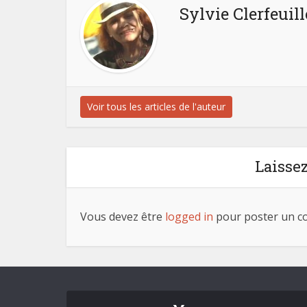
Sylvie Clerfeuill
Voir tous les articles de l'auteur
Laisse
Vous devez être
logged in
pour poster un c