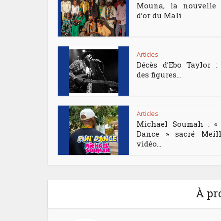
Mouna, la nouvelle 
d’or du Mali
Articles
Décès d’Ebo Taylor :
des figures...
Articles
Michael Soumah : «
Dance » sacré Meill
vidéo...
À pr