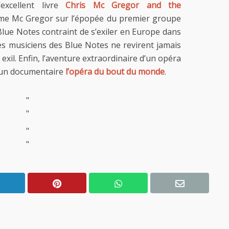
’excellent livre
Chris Mc Gregor and the
e Mc Gregor sur l’épopée du premier groupe
 Blue Notes contraint de s’exiler en Europe dans
s musiciens des Blue Notes ne revirent jamais
exil. Enfin, l’aventure extraordinaire d’un opéra
un documentaire
l’opéra du bout du monde
.
"
"
"
"