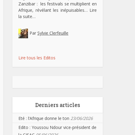
Zanzibar : les festivals se multiplient en
Afrique, révélant les inépuisables…
Lire
la suite…
Par
Sylvie Clerfeuille
Lire tous les Editos
Derniers articles
Eté : l’Afrique donne le ton
23/06/2026
Edito : Youssou Ndour vice-président de
la CISAC
05/06/2026