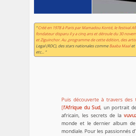
“
Créé en 1978 à Paris par Mamadou Konté, le festival Af
fondateur disparu il y a cinq ans et déroule du 30 nove
et Ziguinchor. Au ,programme de cette édition, des a
Legal (RDC), des stars nationales comme
Baaba Maal
et
etc... ”
Puis découverte à travers des 
[
l’Afrique du Sud
, un portrait 
africain, les secrets de la
vuvu
monde et le dernier album d
mondiale. Pour les passionnés d’h