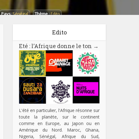
Pays:
Sénégal
Thème :
Edito
Edito
Eté : l’Afrique donne le ton
→
L'été en particulier, l'Afrique résonne sur
toute la planète, sur le continent
comme en Europe, au Japon ou en
Amérique du Nord. Maroc, Ghana,
Nigeria, Sénégal, Afrique du Sud,