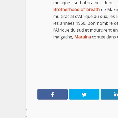
musique sud-africaine dont l
Brotherhood of breath
de Maxim
multiracial d’Afrique du sud, les
les années 1960. Bon nombre de
l’Afrique du sud et moururent en 
malgache,
Maraina
contée dans 
"
"