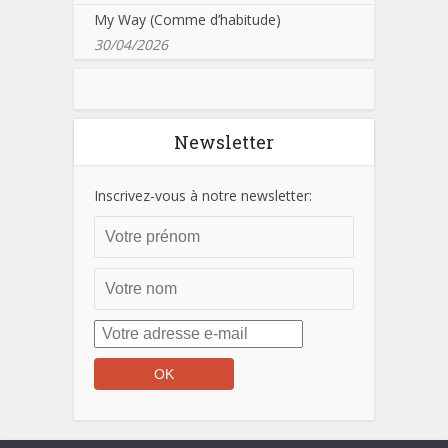
My Way (Comme d’habitude)
30/04/2026
Newsletter
Inscrivez-vous à notre newsletter: