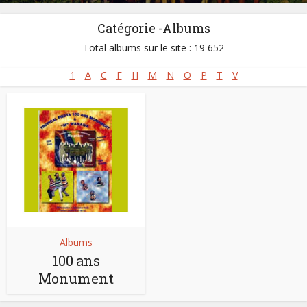
Catégorie -Albums
Total albums sur le site : 19 652
1
A
C
F
H
M
N
O
P
T
V
Albums
100 ans
Monument