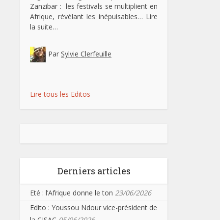
Zanzibar : les festivals se multiplient en
Afrique, révélant les inépuisables…
Lire
la suite…
Par
Sylvie Clerfeuille
Lire tous les Editos
Derniers articles
Eté : l’Afrique donne le ton
23/06/2026
Edito : Youssou Ndour vice-président de
la CISAC
05/06/2026