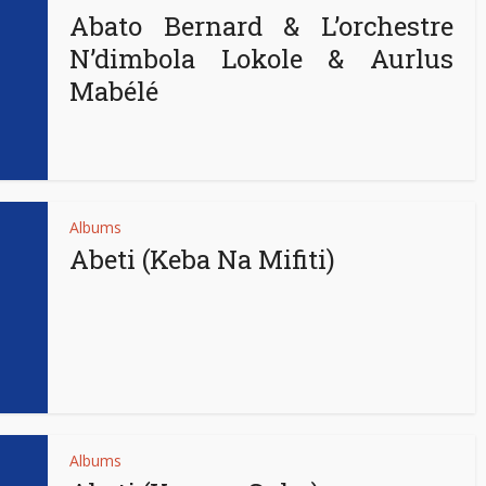
Abato Bernard & L’orchestre
N’dimbola Lokole & Aurlus
Mabélé
Albums
Abeti (Keba Na Mifiti)
Albums