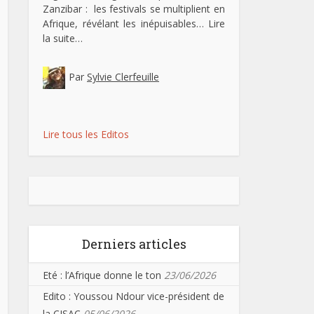
Zanzibar : les festivals se multiplient en
Afrique, révélant les inépuisables…
Lire
la suite…
Par
Sylvie Clerfeuille
Lire tous les Editos
Derniers articles
Eté : l’Afrique donne le ton
23/06/2026
Edito : Youssou Ndour vice-président de
la CISAC
05/06/2026