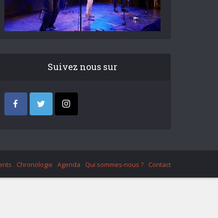
Suivez nous sur
ents
Chronologie
Agenda
Qui sommes-nous ?
Contact