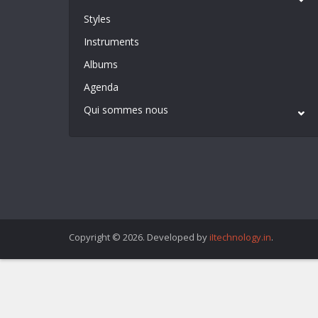
Styles
Instruments
Albums
Agenda
Qui sommes nous
Copyright © 2026. Developed by
iItechnology.in
.