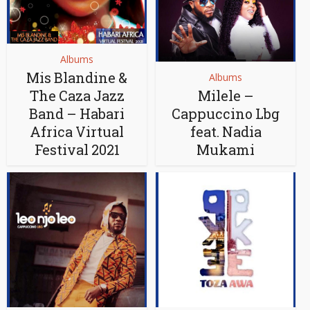
Albums
Mis Blandine &
Albums
The Caza Jazz
Milele –
Band – Habari
Cappuccino Lbg
Africa Virtual
feat. Nadia
Festival 2021
Mukami