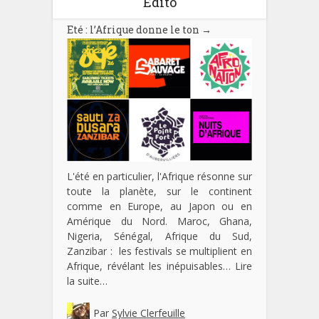
Edito
Eté : l’Afrique donne le ton
→
L'été en particulier, l'Afrique résonne sur
toute la planète, sur le continent
comme en Europe, au Japon ou en
Amérique du Nord. Maroc, Ghana,
Nigeria, Sénégal, Afrique du Sud,
Zanzibar : les festivals se multiplient en
Afrique, révélant les inépuisables…
Lire
la suite…
Par
Sylvie Clerfeuille