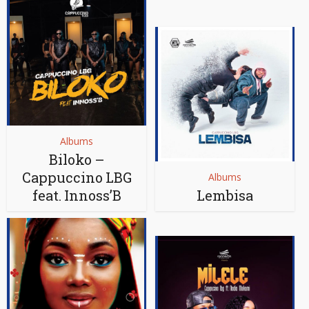
Albums
Biloko –
Cappuccino LBG
Albums
feat. Innoss’B
Lembisa