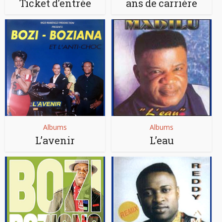
Ticket d’entrée
ans de carrière
Albums
Albums
L’avenir
L’eau