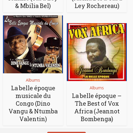
& Mbilia Bel)
Ley Rochereau)
Albums
La belle époque
Albums
musicale du
La belle époque –
Congo (Dino
The Best of Vox
Vangu & Ntumba
Africa (Jeannot
Valentin)
Bombenga)