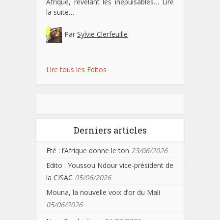
Afrique, révélant les inépuisables…
Lire
la suite…
Par
Sylvie Clerfeuille
Lire tous les Editos
Derniers articles
Eté : l’Afrique donne le ton
23/06/2026
Edito : Youssou Ndour vice-président de
la CISAC
05/06/2026
Mouna, la nouvelle voix d’or du Mali
05/06/2026