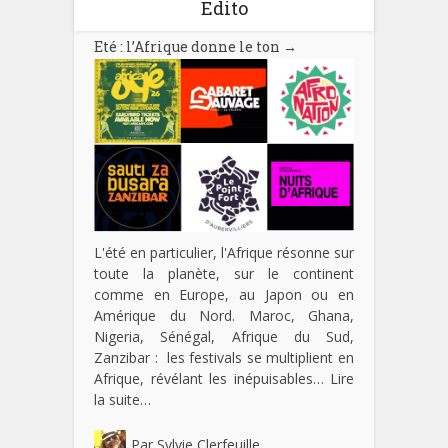
Edito
Eté : l’Afrique donne le ton
→
L'été en particulier, l'Afrique résonne sur
toute la planète, sur le continent
comme en Europe, au Japon ou en
Amérique du Nord. Maroc, Ghana,
Nigeria, Sénégal, Afrique du Sud,
Zanzibar : les festivals se multiplient en
Afrique, révélant les inépuisables…
Lire
la suite…
Par
Sylvie Clerfeuille