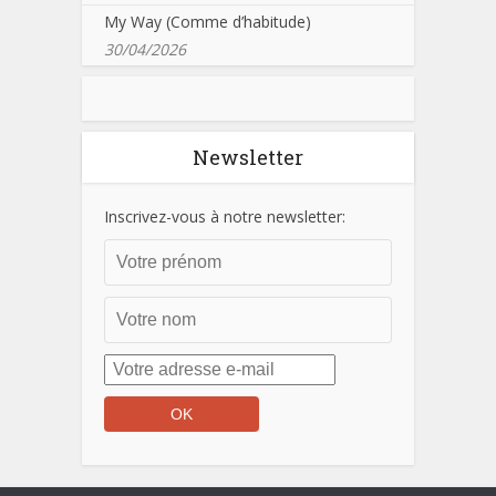
My Way (Comme d’habitude)
30/04/2026
Newsletter
Inscrivez-vous à notre newsletter: