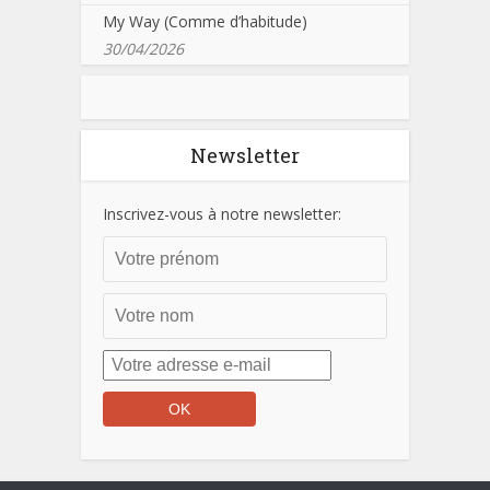
My Way (Comme d’habitude)
30/04/2026
Newsletter
Inscrivez-vous à notre newsletter: