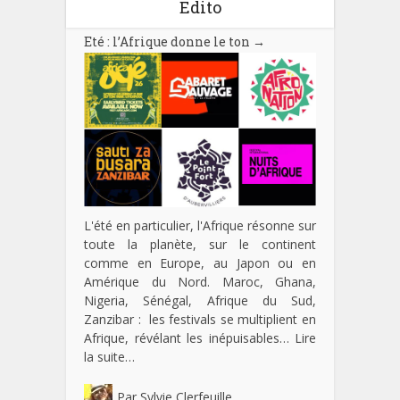
Edito
Eté : l’Afrique donne le ton
→
L'été en particulier, l'Afrique résonne sur
toute la planète, sur le continent
comme en Europe, au Japon ou en
Amérique du Nord. Maroc, Ghana,
Nigeria, Sénégal, Afrique du Sud,
Zanzibar : les festivals se multiplient en
Afrique, révélant les inépuisables…
Lire
la suite…
Par
Sylvie Clerfeuille