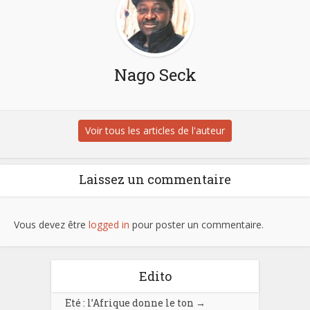
Nago Seck
Voir tous les articles de l'auteur
Laissez un commentaire
Vous devez être
logged in
pour poster un commentaire.
Edito
Eté : l’Afrique donne le ton
→