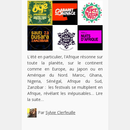
L'été en particulier, l'Afrique résonne sur
toute la planète, sur le continent
comme en Europe, au Japon ou en
Amérique du Nord. Maroc, Ghana,
Nigeria, Sénégal, Afrique du Sud,
Zanzibar : les festivals se multiplient en
Afrique, révélant les inépuisables…
Lire
la suite…
Par
Sylvie Clerfeuille