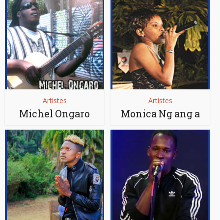
Artistes
Artistes
Michel Ongaro
Monica Ng ang a