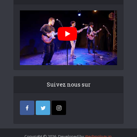
Suivez nous sur
Copyright © 2026. Developed by
iItechnology.in
.