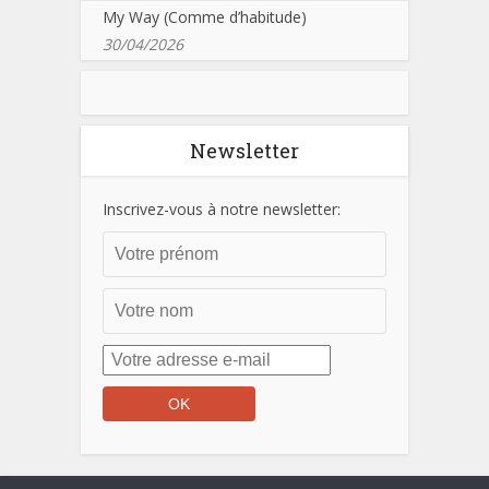
My Way (Comme d’habitude)
30/04/2026
Newsletter
Inscrivez-vous à notre newsletter: